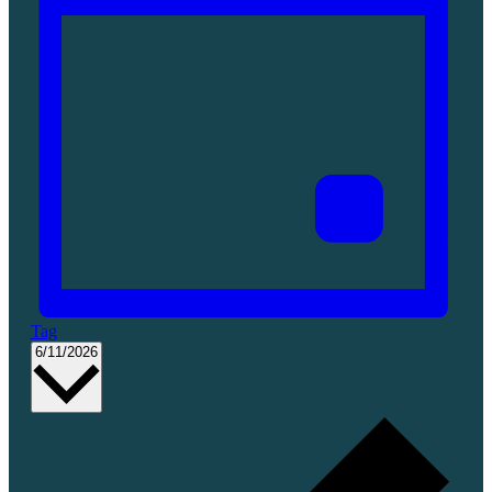
Tag
Datum
6/11/2026
wählen.