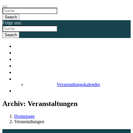
Search
Folge uns:
Search
Start
Band
Musik
Videos
Galerie
Events
Veranstaltungskalender
Kontakt
Archiv:
Veranstaltungen
Homepage
Veranstaltungen