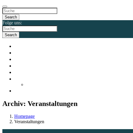
Search
Folge uns:
Search
Archiv:
Veranstaltungen
Homepage
Veranstaltungen