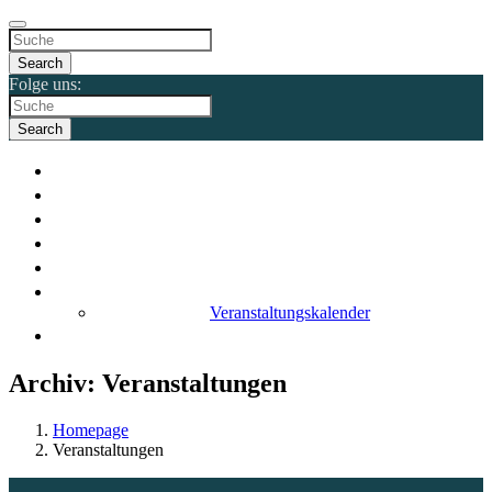
Search
Folge uns:
Search
Start
Band
Musik
Videos
Galerie
Events
Veranstaltungskalender
Kontakt
Archiv:
Veranstaltungen
Homepage
Veranstaltungen